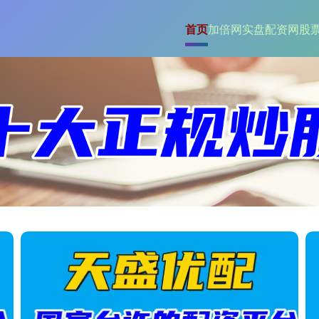
首页
加倍网
实盘配资网
股