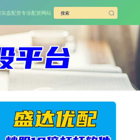
票实盘配资
专业配资网站