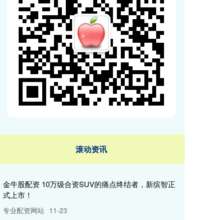
滚动资讯
金牛股配资 10万级合资SUV的痛点终结者，新缤智正
式上市！
专业配资网站
11-23