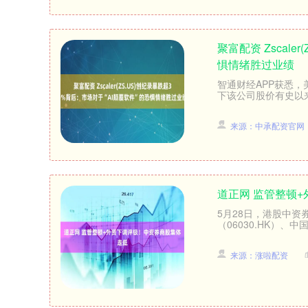
聚富配资 Zscale
惧情绪胜过业绩
智通财经APP获悉，美
下该公司股价有史以来
来源：中承配资官网
道正网 监管整顿
5月28日，港股中资券
（06030.HK）、中国
来源：涨啦配资